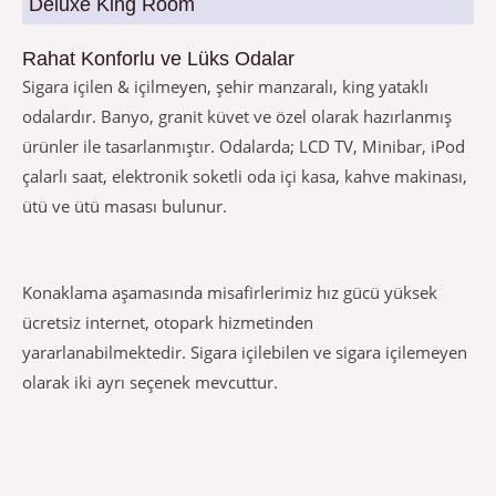
Deluxe King Room
Rahat Konforlu ve Lüks Odalar
Sigara içilen & içilmeyen, şehir manzaralı, king yataklı
odalardır. Banyo, granit küvet ve özel olarak hazırlanmış
ürünler ile tasarlanmıştır. Odalarda; LCD TV, Minibar, iPod
çalarlı saat, elektronik soketli oda içi kasa, kahve makinası,
ütü ve ütü masası bulunur.
Konaklama aşamasında misafirlerimiz hız gücü yüksek
ücretsiz internet, otopark hizmetinden
yararlanabilmektedir. Sigara içilebilen ve sigara içilemeyen
olarak iki ayrı seçenek mevcuttur.