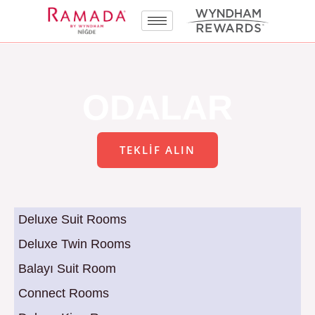
İçeriğe
atla
ODALAR
TEKLIF ALIN
Deluxe Suit Rooms
Deluxe Twin Rooms
Balayı Suit Room
Connect Rooms